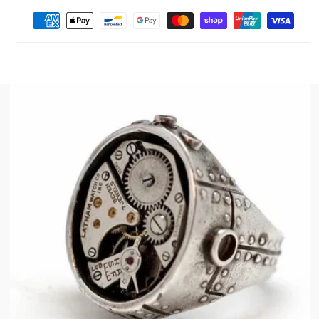
Moyens
de
paiement