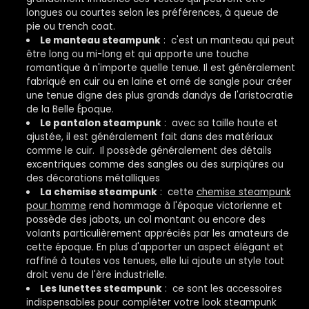
longues ou courtes selon les préférences, à queue de
pie ou trench coat.
Le manteau steampunk
: c'est un manteau qui peut
être long ou mi-long et qui apporte une touche
romantique à n'importe quelle tenue. Il est généralement
fabriqué en cuir ou en laine et orné de sangle pour créer
une tenue digne des plus grands dandys de l'aristocratie
de la Belle Époque.
Le pantalon steampunk
: avec sa taille haute et
ajustée, il est généralement fait dans des matériaux
comme le cuir. Il possède généralement des détails
excentriques comme des sangles ou des surpiqûres ou
des décorations métalliques
La chemise steampunk
: cette
chemise steampunk
pour homme
rend hommage à l'époque victorienne et
possède des jabots, un col montant ou encore des
volants particulièrement appréciés par les amateurs de
cette époque. En plus d'apporter un aspect élégant et
raffiné à toutes vos tenues, elle lui ajoute un style tout
droit venu de l'ère industrielle.
Les lunettes steampunk
: ce sont les accessoires
indispensables pour compléter votre look steampunk