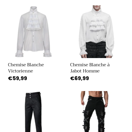
Chemise Blanche
Chemise Blanche à
Victorienne
Jabot Homme
Prix
€59,99
Prix
€69,99
habituel
habituel