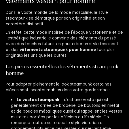
vêtements western pour homme
Dans le vaste monde de la mode masculine, le style
steampunk se démarque par son originalité et son
caractère distinctif.
En effet, cette mode inspirée de l'époque victorienne et de
l'esthétique industrielle combine des éléments du passé
avec des touches futuristes pour créer un style fascinant
et des
vêtements steampunk pour homme
tous plus
originaux les uns que les autres.
Les pièces essentielles des vêtements steampunk
homme
Pour adopter pleinement le look steampunk certaines
pièces sont incontournables dans votre garde-robe :
La veste steampunk
: c'est une veste qui est
généralement ornée de broderie, de boutons en métal
et de boucles métalliques aussi qui rappellent les vestes
militaires portées par les officiers du 19ᵉ siècle. On
remarque tout de suite que le style victorien a
grandement influencé ces vestes qui peuvent être