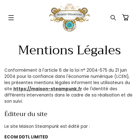
ET
PASSER
AU
CONTENU
Panier
Mentions Légales
Conformément à l'article 6 de la loi n° 2004-575 du 21 juin
2004 pour la confiance dans l'économie numérique (LCEN),
les présentes mentions légales informent les utilisateurs du
site
https://maison-steampunk.fr
de l'identité des
différents intervenants dans le cadre de sa réalisation et de
son suivi.
Éditeur du site
Le site Maison Steampunk est édité par :
ECOM DDTL LIMITED