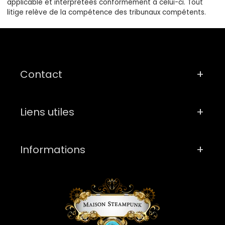
applicable et interprétées conformément à celui-ci. Tout
litige relève de la compétence des tribunaux compétents.
Contact
Liens utiles
Informations