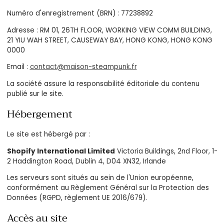
Numéro d'enregistrement (BRN) : 77238892
Adresse : RM 01, 26TH FLOOR, WORKING VIEW COMM BUILDING,
21 YIU WAH STREET, CAUSEWAY BAY, HONG KONG, HONG KONG
0000
Email :
contact@maison-steampunk.fr
La société assure la responsabilité éditoriale du contenu
publié sur le site.
Hébergement
Le site est hébergé par :
Shopify International Limited
Victoria Buildings, 2nd Floor, 1-
2 Haddington Road, Dublin 4, D04 XN32, Irlande
Les serveurs sont situés au sein de l'Union européenne,
conformément au Règlement Général sur la Protection des
Données (RGPD, règlement UE 2016/679).
Accès au site