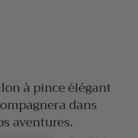
lon à pince élégant
compagnera dans
os aventures.