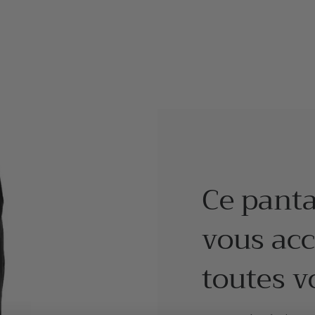
Ce panta
vous ac
toutes v