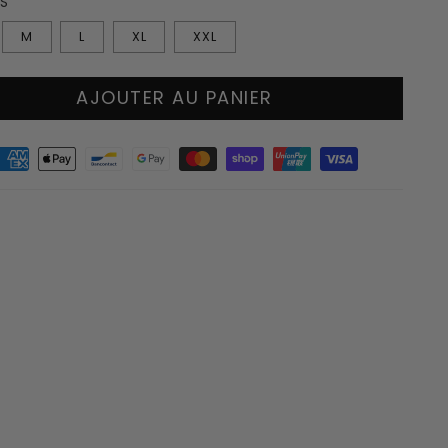
S
M
L
XL
XXL
AJOUTER AU PANIER
s
nt