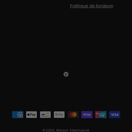
Politique de livraison
Pinterest
Moyens
de
paiement
© 2026,
Maison Steampunk