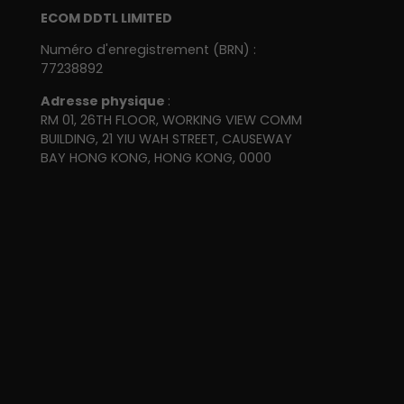
ECOM DDTL LIMITED
Numéro d'enregistrement (BRN) :
77238892
Adresse physique
:
RM 01, 26TH FLOOR, WORKING VIEW COMM
BUILDING, 21 YIU WAH STREET, CAUSEWAY
BAY HONG KONG, HONG KONG, 0000