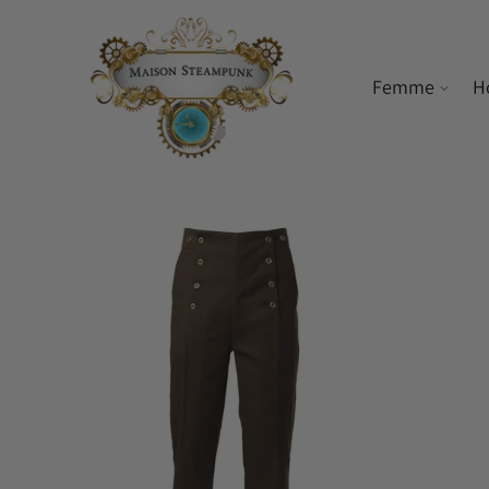
ET PASSER
AU
CONTENU
Femme
H
PASSER AUX
INFORMATIONS
PRODUITS