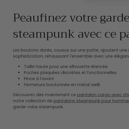
Peaufinez votre gard
steampunk avec ce p
Les boutons dorés, cousus sur une patte, ajoutent une
sophistication, rehaussant l'ensemble avec une éléganc
Taille haute pour une silhouette élancée
Poches plaquées discrètes et fonctionnelles
Pince à l'avant
Fermeture boutonnée en métal vieilli
Découvrez dès maintenant ce
pantalon cargo avec ch
notre collection de
pantalons steampunk pour homme
garde-robe steampunk.