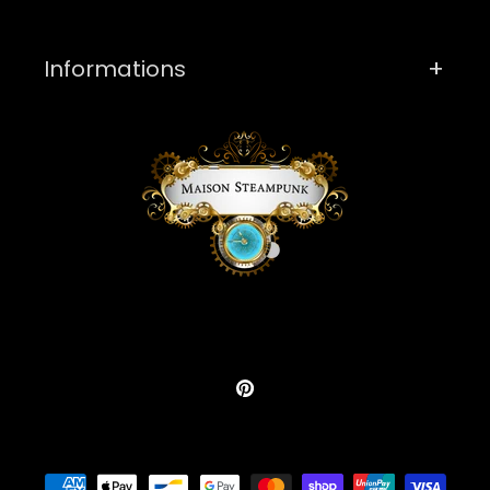
Informations
Pinterest
Moyens
de