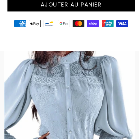
AJOUTER AU PANIER
Moyens
de
paiement