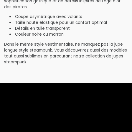
sophistication gothique et de détails inspirés de l’âge d’or
des pirates.
Coupe asymétrique avec volants
Taille haute élastique pour un confort optimal
Détails en tulle transparent
Couleur noire ou marron
Dans le même style vestimentaire, ne manquez pas la
jupe
longue style steampunk
. Vous découvrirez aussi des modèles
tout aussi sublimes en parcourant notre collection de
jupes
steampunk
.