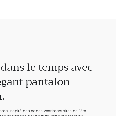
dans le temps avec
égant pantalon
n.
e, inspiré des codes vestimentaires de l'ère