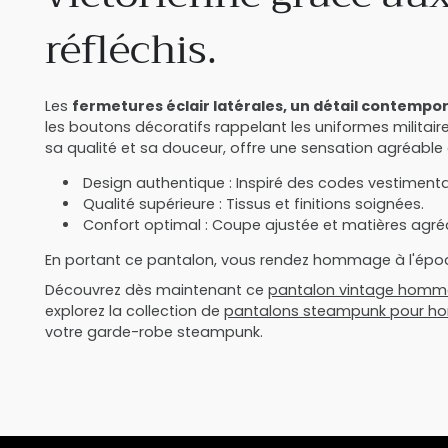
réfléchis.
Les
fermetures éclair latérales, un détail contempo
les boutons décoratifs rappelant les uniformes militaires
sa qualité et sa douceur, offre une sensation agréable
Design authentique : Inspiré des codes vestiment
Qualité supérieure : Tissus et finitions soignées.
Confort optimal : Coupe ajustée et matières agré
En portant ce pantalon, vous rendez hommage à l'époq
Découvrez dès maintenant ce
pantalon vintage homme 
explorez la collection de
pantalons steampunk pour 
votre garde-robe steampunk.