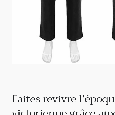
Faites revivre l’époq
victorienne grâce aux