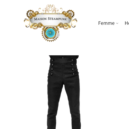
ET PASSER
AU
CONTENU
Femme
H
PASSER AUX
INFORMATIONS
PRODUITS