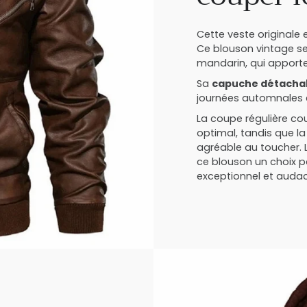
Cette veste originale e
Ce blouson vintage se 
mandarin, qui apport
Sa
capuche détacha
journées automnales e
La coupe régulière co
optimal, tandis que l
agréable au toucher. 
ce blouson un choix pa
exceptionnel et audac