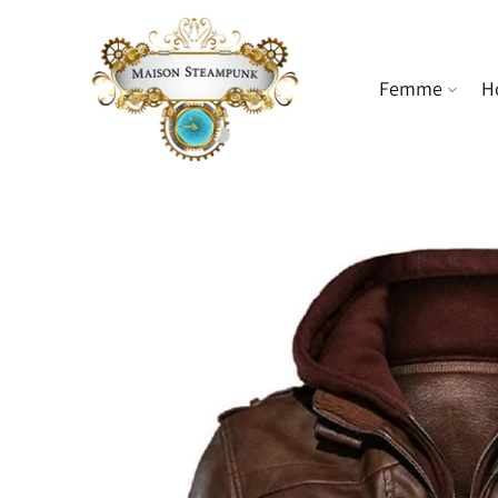
ET PASSER
AU
CONTENU
Femme
H
PASSER AUX
INFORMATIONS
PRODUITS