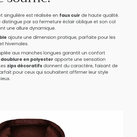
t singulière est réalisée en
faux cuir
de haute qualité.
distingue par sa fermeture éclair oblique et son col
ent une allure dynamique.
ble
ajoute une dimension pratique, parfaite pour les
t hivernales.
uplée aux manches longues garantit un confort
a
doublure en polyester
apporte une sensation
Les
zips décoratifs
donnent du caractère, faisant de
rfait pour ceux qui souhaitent affirmer leur style
ieux.