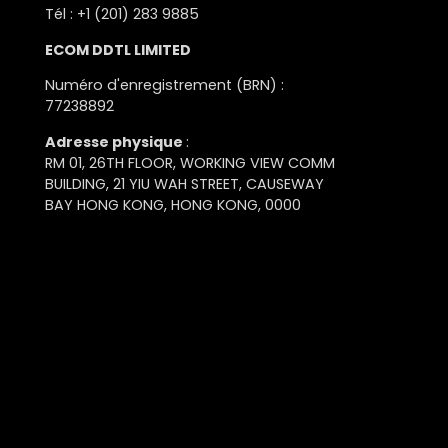
Tél : +1 (201) 283 9885
ECOM DDTL LIMITED
Numéro d'enregistrement (BRN) :
77238892
Adresse physique
:
RM 01, 26TH FLOOR, WORKING VIEW COMM
BUILDING, 21 YIU WAH STREET, CAUSEWAY
BAY HONG KONG, HONG KONG, 0000