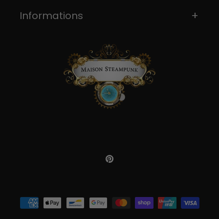
Informations
Pinterest
Moyens
de
paiement