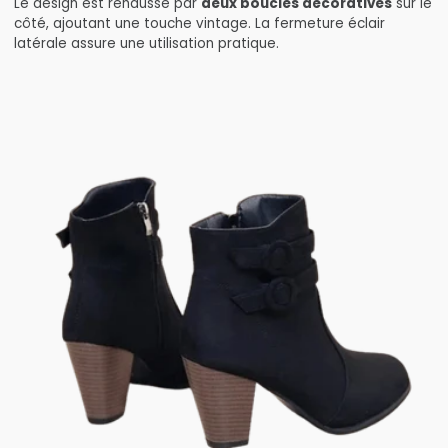
Le design est rehaussé par
deux boucles décoratives
sur le
côté, ajoutant une touche vintage. La fermeture éclair
latérale assure une utilisation pratique.