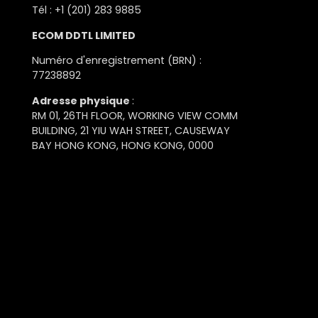
Tél : +1 (201) 283 9885
ECOM DDTL LIMITED
Numéro d'enregistrement (BRN) :
77238892
Adresse physique
:
RM 01, 26TH FLOOR, WORKING VIEW COMM
BUILDING, 21 YIU WAH STREET, CAUSEWAY
BAY HONG KONG, HONG KONG, 0000