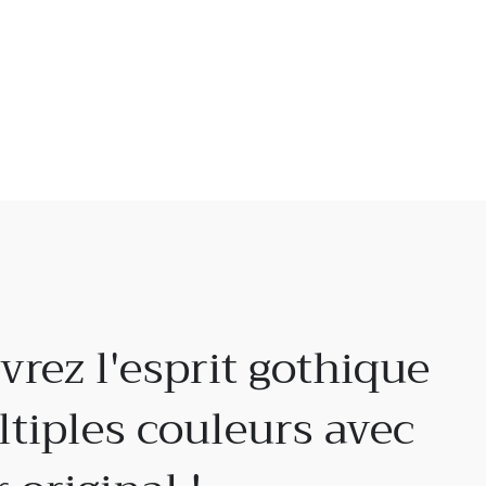
rez l'esprit gothique
tiples couleurs avec