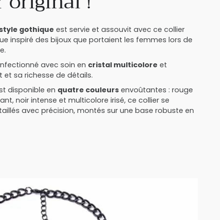
r original !
style gothique
est servie et assouvit avec ce collier
e inspiré des bijoux que portaient les femmes lors de
e.
confectionné avec soin en
cristal multicolore
et
t et sa richesse de détails.
st disponible en
quatre couleurs
envoûtantes : rouge
nt, noir intense et multicolore irisé, ce collier se
aillés avec précision, montés sur une base robuste en