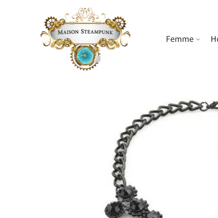
ET PASSER
AU
CONTENU
Femme
H
PASSER AUX
INFORMATIONS
PRODUITS