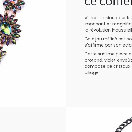
ce collie
Votre passion pour le
imposant et magnifiqu
la révolution industriell
Ce bijou raffiné est 
s'affirme par son écla
Cette sublime pièce e
profond, violet envoûta
compose de cristaux t
alliage.