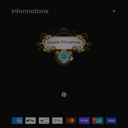
Informations
Pinterest
Moyens
de
paiement