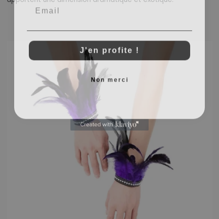
J'en profite !
Non merci