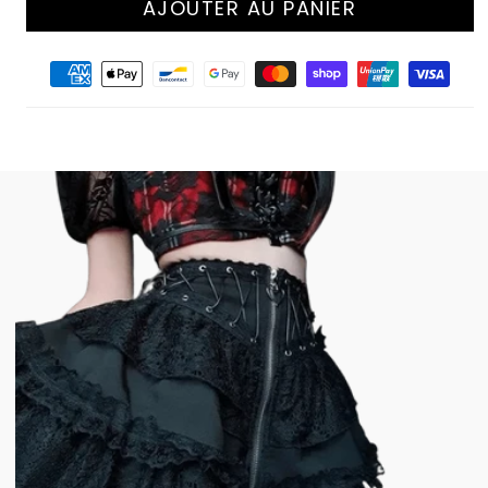
AJOUTER AU PANIER
Moyens
de
paiement