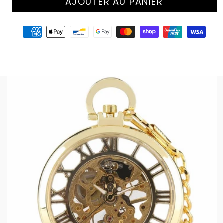
AJOUTER AU PANIER
Moyens
de
paiement