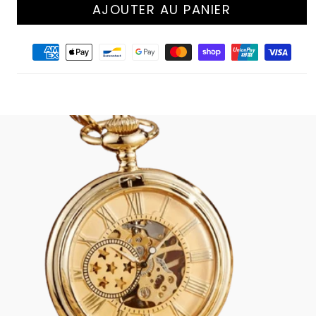
AJOUTER AU PANIER
Moyens
de
paiement