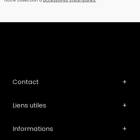
notre collection d’
accessoires steampunks.
Contact
Liens utiles
Informations