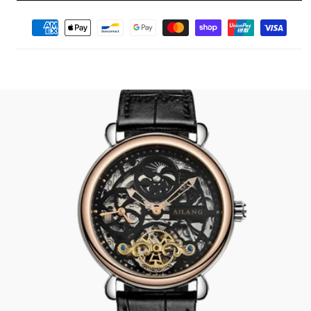
Moyens
de
paiement