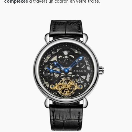
complexes
à travers un cadran en verre traité.