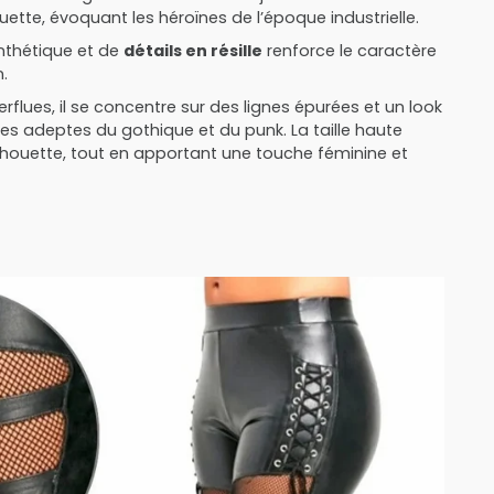
ouette, évoquant les héroïnes de l’époque industrielle.
nthétique et de
détails en résille
renforce le caractère
.
flues, il se concentre sur des lignes épurées et un look
r les adeptes du gothique et du punk. La taille haute
ilhouette, tout en apportant une touche féminine et