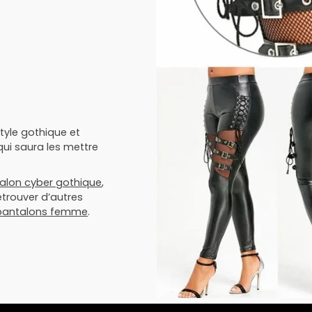
tyle gothique et
ui saura les mettre
alon cyber gothique
,
retrouver d’autres
pantalons femme
.