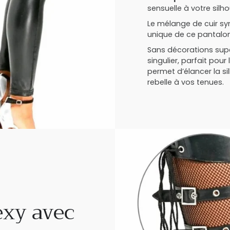
sensuelle à votre silh
Le mélange de cuir sy
unique de ce pantalon
Sans décorations super
singulier, parfait pou
permet d’élancer la s
rebelle à vos tenues.
exy avec