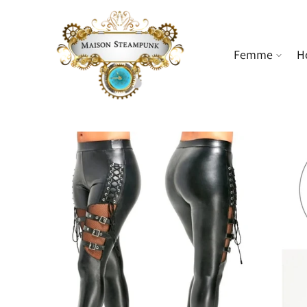
ET PASSER
AU
CONTENU
Femme
H
PASSER AUX
INFORMATIONS
PRODUITS