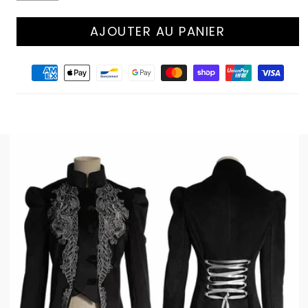
AJOUTER AU PANIER
Moyens
de
paiement