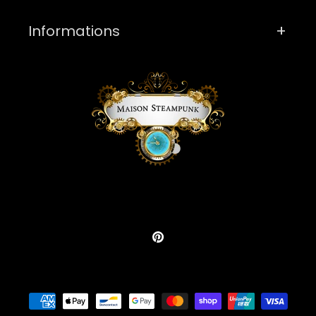
Informations
Pinterest
Moyens
de
paiement